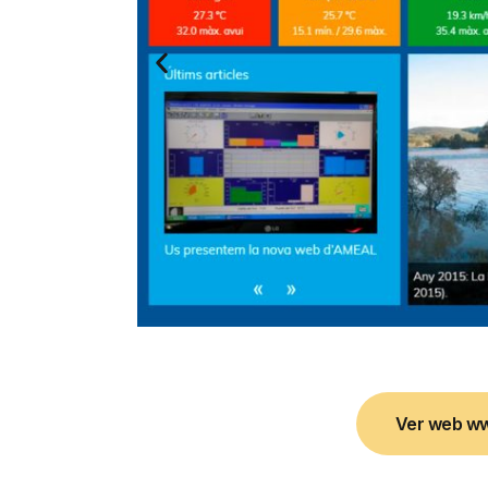
Ver web w